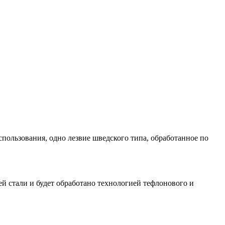
пользования, одно лезвие шведского типа, обработанное по
й стали и будет обработано технологией тефлонового и