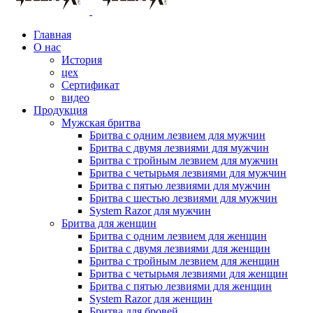
Главная
О нас
История
цех
Сертификат
видео
Продукция
Мужская бритва
Бритва с одним лезвием для мужчин
Бритва с двумя лезвиями для мужчин
Бритва с тройным лезвием для мужчин
Бритва с четырьмя лезвиями для мужчин
Бритва с пятью лезвиями для мужчин
Бритва с шестью лезвиями для мужчин
System Razor для мужчин
Бритва для женщин
Бритва с одним лезвием для женщин
Бритва с двумя лезвиями для женщин
Бритва с тройным лезвием для женщин
Бритва с четырьмя лезвиями для женщин
Бритва с пятью лезвиями для женщин
System Razor для женщин
Бритва для бровей