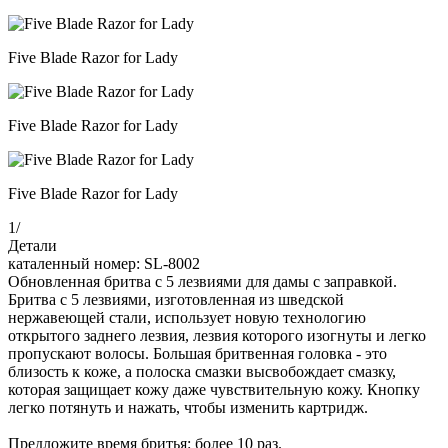
Five Blade Razor for Lady
Five Blade Razor for Lady
Five Blade Razor for Lady
1
/
Детали
каталенный номер: SL-8002
Обновленная бритва с 5 лезвиями для дамы с заправкой.
Бритва с 5 лезвиями, изготовленная из шведской
нержавеющей стали, использует новую технологию
открытого заднего лезвия, лезвия которого изогнуты и легко
пропускают волосы. Большая бритвенная головка - это
близость к коже, а полоска смазки высвобождает смазку,
которая защищает кожу даже чувствительную кожу. Кнопку
легко потянуть и нажать, чтобы изменить картридж.
Предложите время бритья: более 10 раз.