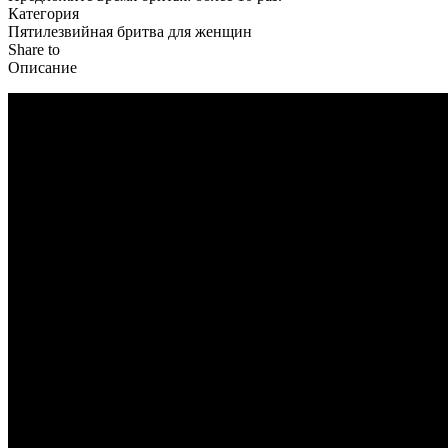
Категория
Пятилезвийная бритва для женщин
Share to
Описание