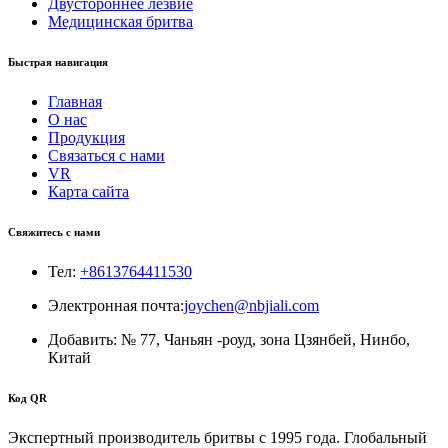
Двустороннее лезвие
Медицинская бритва
Быстрая навигация
Главная
О нас
Продукция
Связаться с нами
VR
Карта сайта
Свяжитесь с нами
Тел:
+8613764411530
Электронная почта:
joychen@nbjiali.com
Добавить: № 77, Чаньян -роуд, зона Цзянбей, Нинбо,
Китай
Код QR
Экспертный производитель бритвы с 1995 года. Глобальный