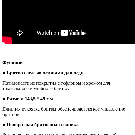
Функции
● Бритва с пятью лезвиями для леди
Пятилопастные покрытия с тефлоном и хромом для
тщательного и удобного бритья.
● Размер: 143,5 * 49 мм
Длинная рукоятка бритвы обеспечивает легкое управление
бритвой.
● Поворотная бритвенная головка
Реагирует на контуры и получает практически каждый